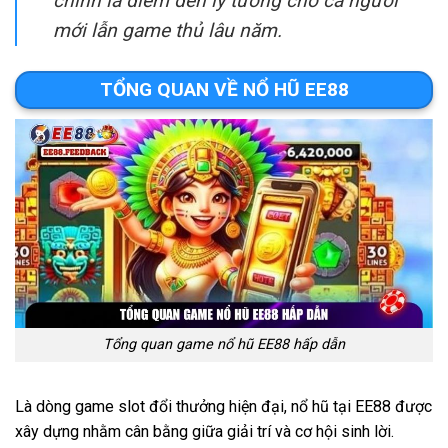
chính là điểm đến lý tưởng cho cả người
mới lẫn game thủ lâu năm.
TỔNG QUAN VỀ NỔ HŨ EE88
Tổng quan game nổ hũ EE88 hấp dẫn
Là dòng game slot đổi thưởng hiện đại, nổ hũ tại EE88 được
xây dựng nhằm cân bằng giữa giải trí và cơ hội sinh lời.