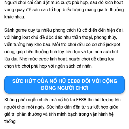
Người chơi chỉ cần đặt mức cược phù hợp, sau đó kích hoạt
vòng quay để săn các tổ hợp biểu tượng mang giá trị thưởng
khác nhau.
Sảnh game quy tụ nhiều phong cách từ cổ điển đến hiện đại,
với hàng loạt chủ đề độc đáo như thần thoại, phong thủy,
viễn tưởng hay kho báu. Mỗi trò chơi đều có cơ chế jackpot
riêng, giúp tiền thưởng tích lũy liên tục và tạo nên sức hút
lâu dài. Nhờ mức cược linh hoạt, người chơi dễ dàng lựa
chọn trò chơi phù hợp với ngân sách cá nhân.
SỨC HÚT CỦA NỔ HŨ EE88 ĐỐI VỚI CỘNG
ĐỒNG NGƯỜI CHƠI
Không phải ngẫu nhiên mà nổ hũ tai EE88 thu hút lượng lớn
người chơi mỗi ngày. Sức hấp dẫn đến từ sự kết hợp giữa
giá trị phần thưởng và tính minh bạch trong vận hành hệ
thống.