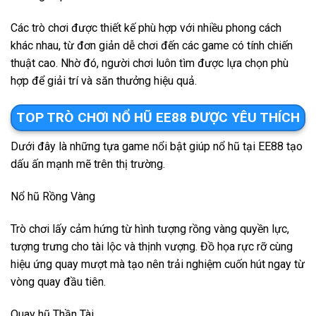
Các trò chơi được thiết kế phù hợp với nhiều phong cách
khác nhau, từ đơn giản dễ chơi đến các game có tính chiến
thuật cao. Nhờ đó, người chơi luôn tìm được lựa chọn phù
hợp để giải trí và săn thưởng hiệu quả.
TOP TRÒ CHƠI NỔ HŨ EE88 ĐƯỢC YÊU THÍCH
Dưới đây là những tựa game nổi bật giúp nổ hũ tại EE88 tạo
dấu ấn mạnh mẽ trên thị trường.
Nổ hũ Rồng Vàng
Trò chơi lấy cảm hứng từ hình tượng rồng vàng quyền lực,
tượng trưng cho tài lộc và thịnh vượng. Đồ họa rực rỡ cùng
hiệu ứng quay mượt mà tạo nên trải nghiệm cuốn hút ngay từ
vòng quay đầu tiên.
Quay hũ Thần Tài