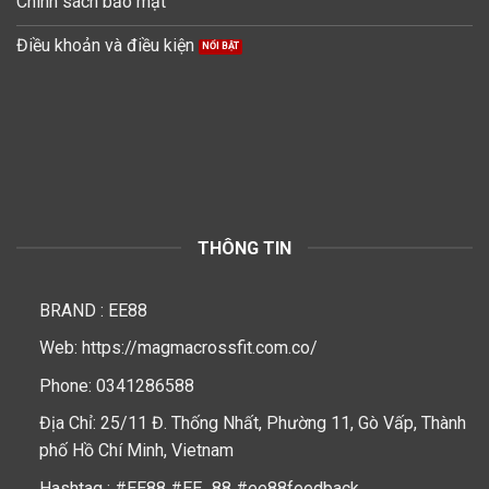
Chính sách bảo mật
Điều khoản và điều kiện
THÔNG TIN
BRAND : EE88
Web: https://magmacrossfit.com.co/
Phone: 0341286588
Địa Chỉ: 25/11 Đ. Thống Nhất, Phường 11, Gò Vấp, Thành
phố Hồ Chí Minh, Vietnam
Hashtag : #EE88 #EE_88 #ee88feedback