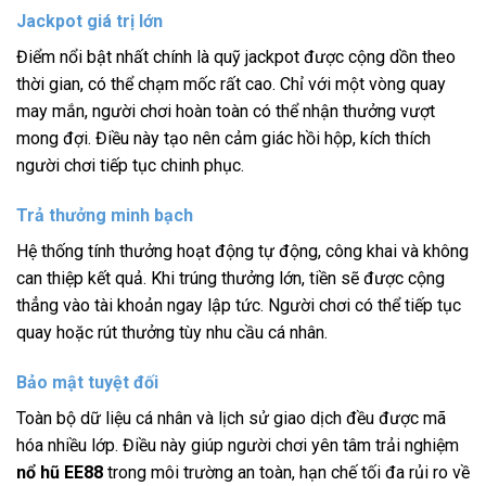
Jackpot giá trị lớn
Điểm nổi bật nhất chính là quỹ jackpot được cộng dồn theo
thời gian, có thể chạm mốc rất cao. Chỉ với một vòng quay
may mắn, người chơi hoàn toàn có thể nhận thưởng vượt
mong đợi. Điều này tạo nên cảm giác hồi hộp, kích thích
người chơi tiếp tục chinh phục.
Trả thưởng minh bạch
Hệ thống tính thưởng hoạt động tự động, công khai và không
can thiệp kết quả. Khi trúng thưởng lớn, tiền sẽ được cộng
thẳng vào tài khoản ngay lập tức. Người chơi có thể tiếp tục
quay hoặc rút thưởng tùy nhu cầu cá nhân.
Bảo mật tuyệt đối
Toàn bộ dữ liệu cá nhân và lịch sử giao dịch đều được mã
hóa nhiều lớp. Điều này giúp người chơi yên tâm trải nghiệm
nổ hũ EE88
trong môi trường an toàn, hạn chế tối đa rủi ro về