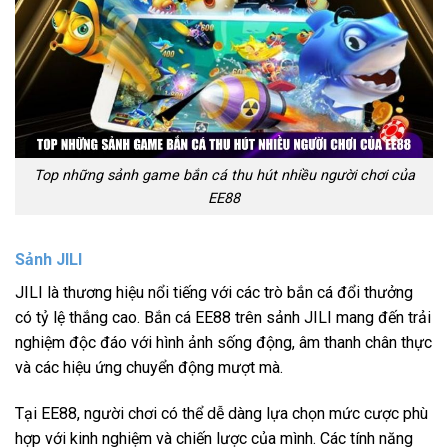
Top những sảnh game bắn cá thu hút nhiều người chơi của
EE88
Sảnh JILI
JILI là thương hiệu nổi tiếng với các trò bắn cá đổi thưởng
có tỷ lệ thắng cao. Bắn cá EE88 trên sảnh JILI mang đến trải
nghiệm độc đáo với hình ảnh sống động, âm thanh chân thực
và các hiệu ứng chuyển động mượt mà.
Tại EE88, người chơi có thể dễ dàng lựa chọn mức cược phù
hợp với kinh nghiệm và chiến lược của mình. Các tính năng