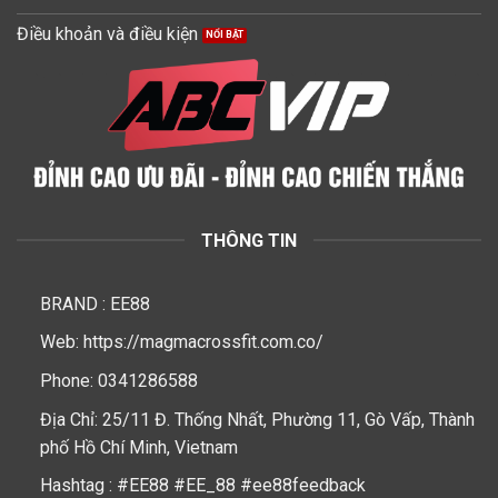
Điều khoản và điều kiện
THÔNG TIN
BRAND : EE88
Web: https://magmacrossfit.com.co/
Phone: 0341286588
Địa Chỉ: 25/11 Đ. Thống Nhất, Phường 11, Gò Vấp, Thành
phố Hồ Chí Minh, Vietnam
Hashtag : #EE88 #EE_88 #ee88feedback