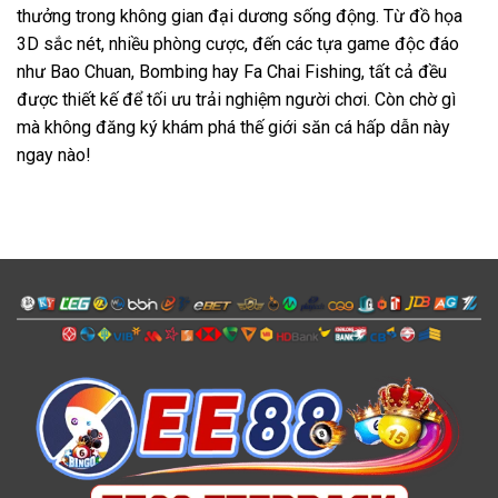
thưởng trong không gian đại dương sống động. Từ đồ họa
3D sắc nét, nhiều phòng cược, đến các tựa game độc đáo
như Bao Chuan, Bombing hay Fa Chai Fishing, tất cả đều
được thiết kế để tối ưu trải nghiệm người chơi. Còn chờ gì
mà không đăng ký khám phá thế giới săn cá hấp dẫn này
ngay nào!