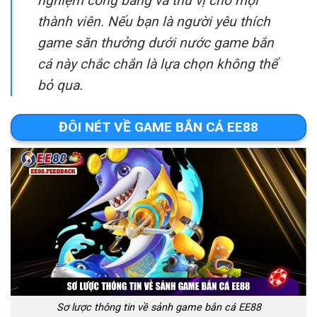
nghiệm công bằng và thú vị cho mọi
thành viên. Nếu bạn là người yêu thích
game săn thưởng dưới nước game bắn
cá này chắc chắn là lựa chọn không thể
bỏ qua.
ĐÔI NÉT VỀ GAME BẮN CÁ EE88
Sơ lược thông tin về sảnh game bắn cá EE88