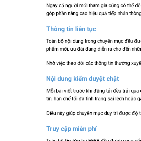
Ngay cả người mới tham gia cũng có thể dễ 
góp phần nâng cao hiệu quả tiếp nhận thông
Thông tin liên tục
Toàn bộ nội dung trong chuyên mục đều đư
phẩm mới, ưu đãi đang diễn ra cho đến nhữn
Nhờ việc theo dõi các thông tin thường xuy
Nội dung kiểm duyệt chặt
Mỗi bài viết trước khi đăng tải đều trải qu
tín, hạn chế tối đa tình trạng sai lệch hoặc
Điều này giúp chuyên mục duy trì được độ ti
Truy cập miễn phí
Toàn bộ
tin tức
tại EE88 đều được cung cấp 