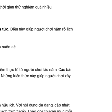
hời gian thử nghiệm quá nhiều.
n tức.
Điều này giúp người chơi nắm rõ lịch
a suôn sẻ.
iệm thực tế từ người chơi lâu năm. Các bài
. Những kiến thức này giúp người chơi xây
à hữu ích. Với nội dung đa dạng, cập nhật
 cược trực tuyến. Theo dõi chuyên mục mỗi