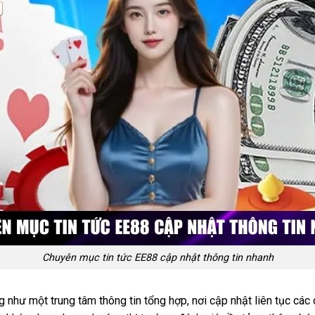
Chuyên mục tin tức EE88 cập nhật thông tin nhanh
như một trung tâm thông tin tổng hợp, nơi cập nhật liên tục các d