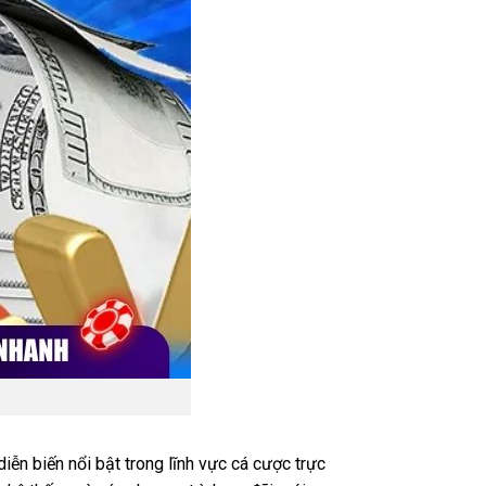
iễn biến nổi bật trong lĩnh vực cá cược trực