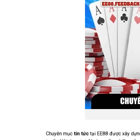
Chuyên mục
tin tức
tại EE88 được xây dựng 