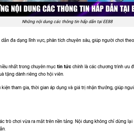
Những nội dung các thông tin hấp dẫn tại EE88
dẫn đa dạng lĩnh vực, phân tích chuyên sâu, giúp người chơi theo
hiều nhất trong chuyên mục
tin tức
chính là các chương trình ưu đã
uà tặng dành riêng cho hội viên.
 kiện tham gia, thời gian áp dụng và giá trị nhận thưởng, giúp ng
 trò chơi vừa ra mắt trên nền tảng. Nội dung không chỉ dừng lại 
ẫn.