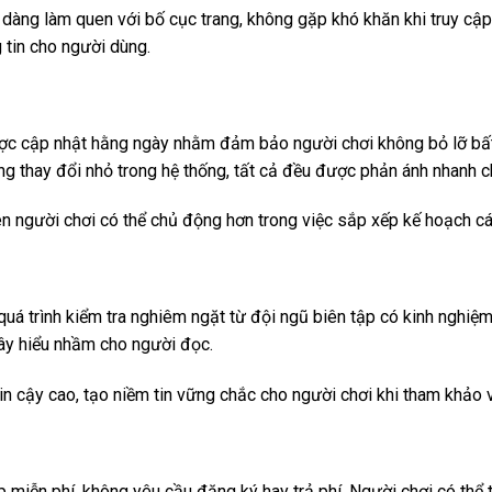
dàng làm quen với bố cục trang, không gặp khó khăn khi truy cập
 tin cho người dùng.
ợc cập nhật hằng ngày nhằm đảm bảo người chơi không bỏ lỡ bất
g thay đổi nhỏ trong hệ thống, tất cả đều được phản ánh nhanh 
ên người chơi có thể chủ động hơn trong việc sắp xếp kế hoạch cá
a quá trình kiểm tra nghiêm ngặt từ đội ngũ biên tập có kinh nghi
 gây hiểu nhầm cho người đọc.
n cậy cao, tạo niềm tin vững chắc cho người chơi khi tham khảo v
miễn phí, không yêu cầu đăng ký hay trả phí. Người chơi có thể t