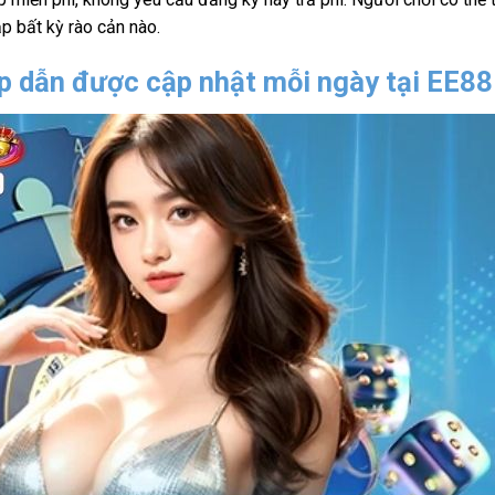
p bất kỳ rào cản nào.
ấp dẫn được cập nhật mỗi ngày tại EE88