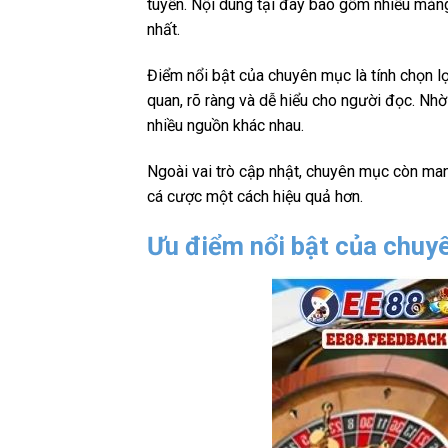
tuyến. Nội dung tại đây bao gồm nhiều mảng
nhất.
Điểm nổi bật của chuyên mục là tính chọn lọ
quan, rõ ràng và dễ hiểu cho người đọc. Nhờ
nhiều nguồn khác nhau.
Ngoài vai trò cập nhật, chuyên mục còn mang
cá cược một cách hiệu quả hơn.
Ưu điểm nổi bật của chuyê