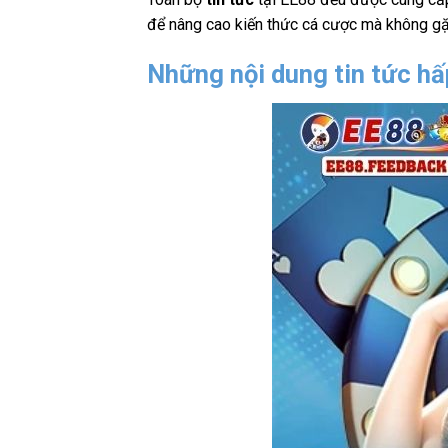
để nâng cao kiến thức cá cược mà không gặ
Những nội dung tin tức h