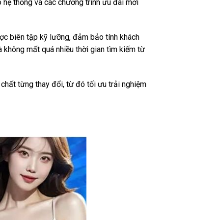
 hệ thống và các chương trình ưu đãi mới
ược biên tập kỹ lưỡng, đảm bảo tính khách
à không mất quá nhiều thời gian tìm kiếm từ
hất từng thay đổi, từ đó tối ưu trải nghiệm