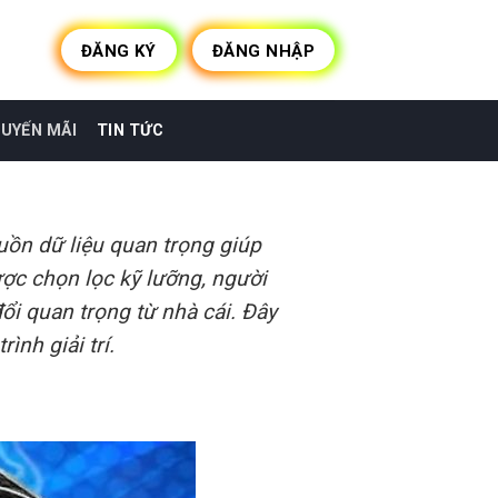
ĐĂNG KÝ
ĐĂNG NHẬP
UYẾN MÃI
TIN TỨC
uồn dữ liệu quan trọng giúp
ược chọn lọc kỹ lưỡng, người
i quan trọng từ nhà cái. Đây
ình giải trí.