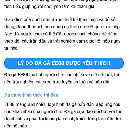
tiên tiến, giúp người chơi yên tâm khi tham gia.
Giao diện của sảnh đấu được thiết kế thân thiện và dễ sử
dụng, đồng thời tích hợp công cụ theo dõi kết quả trực tiếp.
Nhờ đó, người chơi có thể đặt cược nhanh chóng, dễ dàng
theo dõi các trận đấu và trải nghiệm cảm giác hồi hộp ngay
tại nhà.
LÝ DO ĐÁ GÀ EE88 ĐƯỢC YÊU THÍCH
Đá gà EE88
thu hút người chơi nhờ nhiều yếu tố nổi bật, tạo
nên trải nghiệm cá cược trực tuyến an toàn và hấp dẫn:
Đa dạng hình thức thi đấu
EE88 mang đến nhiều loại hình đá gà hấp dẫn, đáp ứng nhu
cầu khác nhau của người chơi. Đá gà cựa dao nổi bật với tốc
độ nhanh và pha đối kháng kịch tính, khiến từng trận đấu trở
nên hồi hộp.