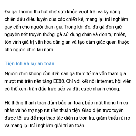
Đá gà Thomo thu hút nhờ sức khỏe vượt trội và kỹ năng
chiến đấu điêu luyện của các chiến kê, mang lại trải nghiệm
gay cấn cho người tham gia. Trong khi đó, đá gà đòn giữ
nguyên nét truyền thống, gà sử dụng chân và đòn tự nhiên,
tôn vinh giá trị văn hóa dân gian và tạo cảm giác quen thuộc
cho người chơi lâu năm.
Tiện ích và sự an toàn
Người chơi không cần đến sàn gà thực tế mà vẫn tham gia
mượt mà trên nền tảng EE88. Chỉ với kết nối internet, hội viên
có thể xem trận đấu trực tiếp và đặt cược nhanh chóng.
Hệ thống thanh toán đảm bảo an toàn, bảo mật thông tin cá
nhân và hỗ trợ nạp rút tiền thuận tiện. Giao diện trực tuyến
được tối ưu để mọi thao tác diễn ra trơn tru, giảm thiểu rủi ro
và mang lại trải nghiệm giải trí an toàn.