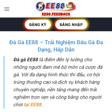
Bỏ
qua
nội
dung
ĐĂNG KÝ
ĐĂNG NHẬP
Đá Gà EE88 – Trải Nghiệm Đấu Gà Đa
Dạng, Hấp Dẫn
Đá gà EE88
là điểm đến lý tưởng cho
những người đam mê bộ môn cá cược đá
gà. Với đa dạng hình thức thi đấu, cơ hội
trúng thưởng cao và dịch vụ khách hàng
chuyên nghiệp, nền tảng mang đến trải
nghiệm trọn vẹn và công bằng cho người
chơi
tại EE88
.