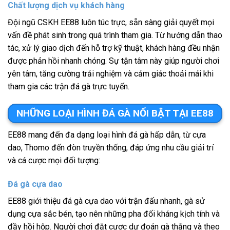
Chất lượng dịch vụ khách hàng
Đội ngũ CSKH EE88 luôn túc trực, sẵn sàng giải quyết mọi
vấn đề phát sinh trong quá trình tham gia. Từ hướng dẫn thao
tác, xử lý giao dịch đến hỗ trợ kỹ thuật, khách hàng đều nhận
được phản hồi nhanh chóng. Sự tận tâm này giúp người chơi
yên tâm, tăng cường trải nghiệm và cảm giác thoải mái khi
tham gia các trận đá gà trực tuyến.
NHỮNG LOẠI HÌNH ĐÁ GÀ NỔI BẬT TẠI EE88
EE88 mang đến đa dạng loại hình đá gà hấp dẫn, từ cựa
dao, Thomo đến đòn truyền thống, đáp ứng nhu cầu giải trí
và cá cược mọi đối tượng:
Đá gà cựa dao
EE88 giới thiệu đá gà cựa dao với trận đấu nhanh, gà sử
dụng cựa sắc bén, tạo nên những pha đối kháng kịch tính và
đầy hồi hộp. Người chơi đặt cược dự đoán gà thắng và theo