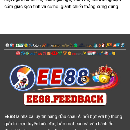
cảm giác kịch tính và cơ hội giành chiến thắng xứng đáng.
EE88
là nhà cái uy tín hàng đầu châu Á, nổi bật với hệ thống
giải trí trực tuyến hiện đại, bảo mật cao và vận hành ổn