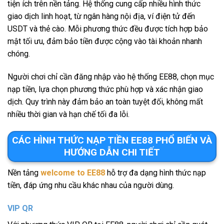
tiện ích trên nền tảng. Hệ thống cung cấp nhiều hình thức
giao dịch linh hoạt, từ ngân hàng nội địa, ví điện tử đến
USDT và thẻ cào. Mỗi phương thức đều được tích hợp bảo
mật tối ưu, đảm bảo tiền được cộng vào tài khoản nhanh
chóng.
Người chơi chỉ cần đăng nhập vào hệ thống EE88, chọn mục
nạp tiền, lựa chọn phương thức phù hợp và xác nhận giao
dịch. Quy trình này đảm bảo an toàn tuyệt đối, không mất
nhiều thời gian và hạn chế tối đa lỗi.
CÁC HÌNH THỨC NẠP TIỀN EE88 PHỔ BIẾN VÀ
HƯỚNG DẪN CHI TIẾT
Nền tảng
welcome to EE88
hỗ trợ đa dạng hình thức nạp
tiền, đáp ứng nhu cầu khác nhau của người dùng.
VIP QR