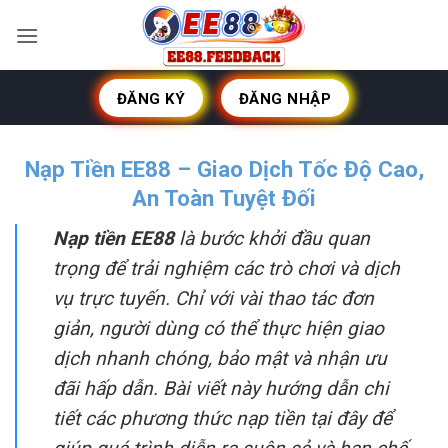
Bỏ
qua
nội
dung
ĐĂNG KÝ
ĐĂNG NHẬP
Nạp Tiền EE88 – Giao Dịch Tốc Độ Cao,
An Toàn Tuyệt Đối
Nạp tiền EE88
là bước khởi đầu quan
trọng để trải nghiệm các trò chơi và dịch
vụ trực tuyến. Chỉ với vài thao tác đơn
giản, người dùng có thể thực hiện giao
dịch nhanh chóng, bảo mật và nhận ưu
đãi hấp dẫn. Bài viết này hướng dẫn chi
tiết các phương thức nạp tiền tại đây để