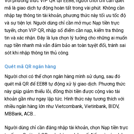
Với phương thức VIP QR tại EE88, người chơi chỉ cần quét
mã là giao dịch tự động hoàn tất trong vài phút. Không cần
nhập tay thông tin tài khoản, phương thức này tối ưu tốc độ
và sự tiện lợi. Người dùng chỉ cần mở mục Nạp tiền trực
tuyến, chọn VIP QR, nhập số điểm cần nạp, kiểm tra thông
tin và xác nhận. Đây là lựa chọn lý tưởng cho những ai muốn
nạp tiền nhanh mà vẫn đảm bảo an toàn tuyệt đối, tránh sai
sót khi nhập thông tin thủ công.
Quét mã QR ngân hàng
Người chơi có thể chọn ngân hàng mình sử dụng, sau đó
quét mã QR để EE88 tự động xử lý giao dịch. Phương thức
này giúp giảm thiểu lỗi, đồng thời tiền được cộng vào tài
khoản gần như ngay lập tức. Hình thức này tương thích với
nhiều ngân hàng lớn như Vietcombank, Vietinbank, BIDV,
MBBank, ACB…
Người dùng chỉ cần đăng nhập tài khoản, chọn Nạp tiền trực