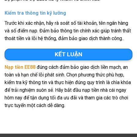
Kiểm tra thông tin kỹ lưỡng
Trước khi xác nhận, hãy rà soát số tài khoản, tên ngân hàng
và số điểm nạp. Đảm bảo thông tin chính xác giúp tránh thất
thoát tiền và lỗi hệ thống, đảm bảo giao dịch thành công..
KẾT LUẬN
Nạp tiền EE88
đúng cách đảm bảo giao dịch liền mạch, an
toàn và hạn chế lỗi phát sinh. Chọn phương thức phù hợp,
kiểm tra kỹ thông tin và thực hiện đúng quy trình là chìa khóa
để trải nghiệm suôn sẻ. Hãy bắt đầu nạp tiền nhà cái ngay
hôm nay để tận dụng tối đa ưu đãi và tham gia các trò chơi
trực tuyến một cách dễ dàng.