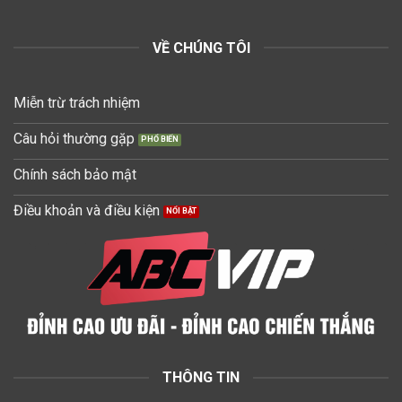
VỀ CHÚNG TÔI
Miễn trừ trách nhiệm
Câu hỏi thường gặp
Chính sách bảo mật
Điều khoản và điều kiện
THÔNG TIN