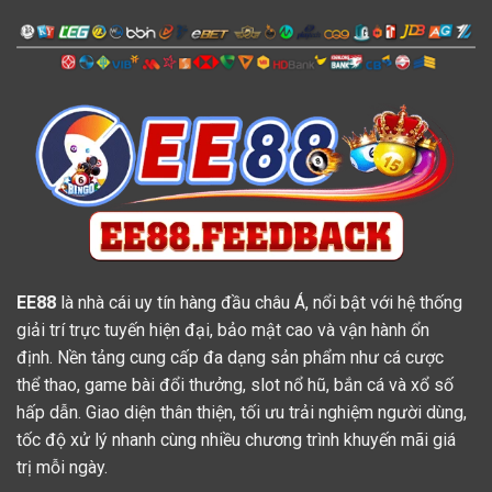
EE88
là nhà cái uy tín hàng đầu châu Á, nổi bật với hệ thống
giải trí trực tuyến hiện đại, bảo mật cao và vận hành ổn
định. Nền tảng cung cấp đa dạng sản phẩm như cá cược
thể thao, game bài đổi thưởng, slot nổ hũ, bắn cá và xổ số
hấp dẫn. Giao diện thân thiện, tối ưu trải nghiệm người dùng,
tốc độ xử lý nhanh cùng nhiều chương trình khuyến mãi giá
trị mỗi ngày.