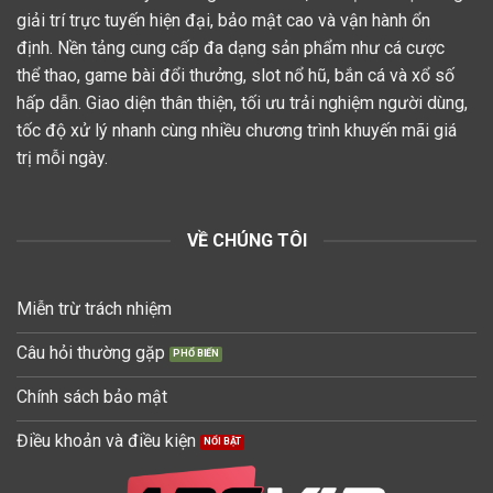
giải trí trực tuyến hiện đại, bảo mật cao và vận hành ổn
định. Nền tảng cung cấp đa dạng sản phẩm như cá cược
thể thao, game bài đổi thưởng, slot nổ hũ, bắn cá và xổ số
hấp dẫn. Giao diện thân thiện, tối ưu trải nghiệm người dùng,
tốc độ xử lý nhanh cùng nhiều chương trình khuyến mãi giá
trị mỗi ngày.
VỀ CHÚNG TÔI
Miễn trừ trách nhiệm
Câu hỏi thường gặp
Chính sách bảo mật
Điều khoản và điều kiện