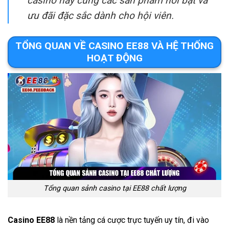
casino này cùng các sản phẩm nổi bật và
ưu đãi đặc sắc dành cho hội viên.
TỔNG QUAN VỀ CASINO EE88 VÀ HỆ THỐNG
HOẠT ĐỘNG
Tổng quan sảnh casino tại EE88 chất lượng
Casino EE88
là nền tảng cá cược trực tuyến uy tín, đi vào