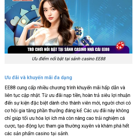
Ưu điểm nổi bật tại sảnh casino EE88
Ưu đãi và khuyến mãi đa dạng
EE88 cung cấp nhiều chương trình khuyến mãi hấp dẫn và
liên tục cập nhật. Từ ưu đãi nạp tiền, hoàn trả siêu lợi nhuận
đến sự kiện đặc biệt dành cho thành viên mới, người chơi có
cơ hội gia tăng phần thưởng đáng kể. Các ưu đãi này không
chỉ giúp tối ưu hóa lợi ích mà còn nâng cao trải nghiệm cá
cược, tạo động lực tham gia thường xuyên và khám phá hết
các sản phẩm casino tại sảnh.