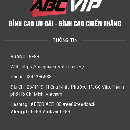
THÔNG TIN
BRAND : EE88
Web: https://magmacrossfit.com.co/
Phone: 0341286588
Địa Chỉ: 25/11 Đ. Thống Nhất, Phường 11, Gò Vấp, Thành
phố Hồ Chí Minh, Vietnam
Hashtag : #EE88 #EE_88 #ee88feedback
#trangchuEE88 #linkvaoEE88