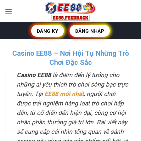
Bỏ
qua
nội
dung
ĐĂNG KÝ
ĐĂNG NHẬP
Casino EE88 – Nơi Hội Tụ Những Trò
Chơi Đặc Sắc
Casino EE88
là điểm đến lý tưởng cho
những ai yêu thích trò chơi sòng bạc trực
tuyến. Tại
EE88 mới nhất
, người chơi
được trải nghiệm hàng loạt trò chơi hấp
dẫn, từ cổ điển đến hiện đại, cùng cơ hội
nhận phần thưởng giá trị lớn. Bài viết này
sẽ cung cấp cái nhìn tổng quan về sảnh