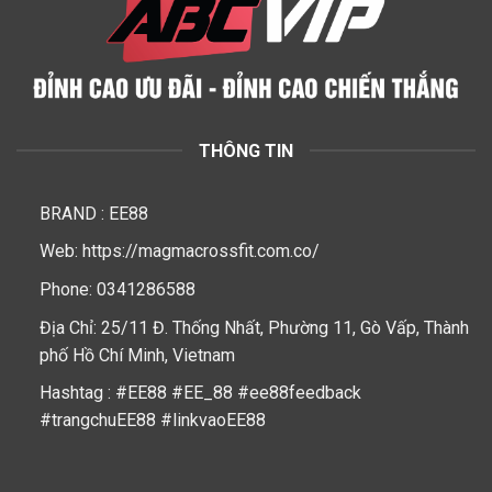
THÔNG TIN
BRAND : EE88
Web: https://magmacrossfit.com.co/
Phone: 0341286588
Địa Chỉ: 25/11 Đ. Thống Nhất, Phường 11, Gò Vấp, Thành
phố Hồ Chí Minh, Vietnam
Hashtag : #EE88 #EE_88 #ee88feedback
#trangchuEE88 #linkvaoEE88