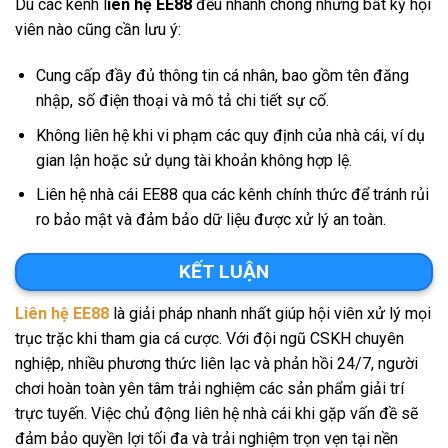
Dù các kênh l
iên hệ EE88
đều nhanh chóng nhưng bất kỳ hội
viên nào cũng cần lưu ý:
Cung cấp đầy đủ thông tin cá nhân, bao gồm tên đăng
nhập, số điện thoại và mô tả chi tiết sự cố.
Không liên hệ khi vi phạm các quy định của nhà cái, ví dụ
gian lận hoặc sử dụng tài khoản không hợp lệ.
Liên hệ nhà cái EE88 qua các kênh chính thức để tránh rủi
ro bảo mật và đảm bảo dữ liệu được xử lý an toàn.
KẾT LUẬN
Liên hệ EE88
là giải pháp nhanh nhất giúp hội viên xử lý mọi
trục trặc khi tham gia cá cược. Với đội ngũ CSKH chuyên
nghiệp, nhiều phương thức liên lạc và phản hồi 24/7, người
chơi hoàn toàn yên tâm trải nghiệm các sản phẩm giải trí
trực tuyến. Việc chủ động liên hệ nhà cái khi gặp vấn đề sẽ
đảm bảo quyền lợi tối đa và trải nghiệm trọn vẹn tại nền