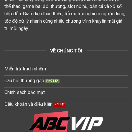
thể thao, game bài đổi thưởng, slot nổ hũ, bắn cá và xổ số
hấp dẫn. Giao diện thân thiện, tối ưu trải nghiệm người dùng,
tốc độ xử lý nhanh cùng nhiều chương trình khuyến mãi giá
trị mỗi ngày.
VỀ CHÚNG TÔI
Miễn trừ trách nhiệm
Câu hỏi thường gặp
Chính sách bảo mật
Điều khoản và điều kiện