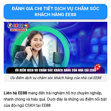
ĐÁNH GIÁ CHI TIẾT DỊCH VỤ CHĂM SÓC
KHÁCH HÀNG EE88
Ưu điểm dịch vụ chăm sóc khách hàng của nhà cái EE88
Liên hệ EE88
mang đến trải nghiệm hỗ trợ chuyên nghiệp,
nhanh chóng và hiệu quả. Dưới đây là những ưu điểm nổi bật
của đội ngũ CSKH tại EE88: