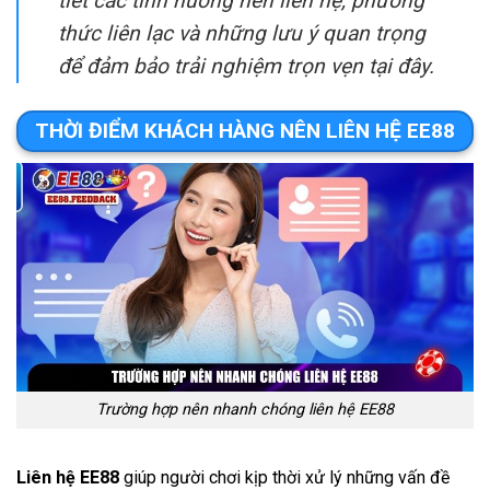
tiết các tình huống nên liên hệ, phương
thức liên lạc và những lưu ý quan trọng
để đảm bảo trải nghiệm trọn vẹn tại đây.
THỜI ĐIỂM KHÁCH HÀNG NÊN LIÊN HỆ EE88
Trường hợp nên nhanh chóng liên hệ EE88
Liên hệ EE88
giúp người chơi kịp thời xử lý những vấn đề