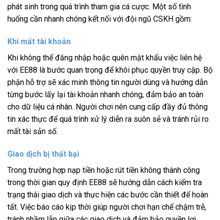
phát sinh trong quá trình tham gia cá cược. Một số tình
huống cần nhanh chóng kết nối với đội ngũ CSKH gồm:
Khi mất tài khoản
Khi không thể đăng nhập hoặc quên mật khẩu việc liên hệ
với EE88 là bước quan trọng để khôi phục quyền truy cập. Bộ
phận hỗ trợ sẽ xác minh thông tin người dùng và hướng dẫn
từng bước lấy lại tài khoản nhanh chóng, đảm bảo an toàn
cho dữ liệu cá nhân. Người chơi nên cung cấp đầy đủ thông
tin xác thực để quá trình xử lý diễn ra suôn sẻ và tránh rủi ro
mất tài sản số.
Giao dịch bị thất bại
Trong trường hợp nạp tiền hoặc rút tiền không thành công
trong thời gian quy định EE88 sẽ hướng dẫn cách kiểm tra
trạng thái giao dịch và thực hiện các bước cần thiết để hoàn
tất. Việc báo cáo kịp thời giúp người chơi hạn chế chậm trễ,
tránh nhầm lẫn giữa các giao dịch và đảm bảo quyền lợi