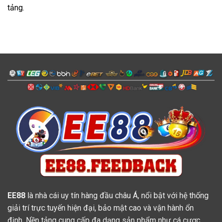
tảng.
EE88
là nhà cái uy tín hàng đầu châu Á, nổi bật với hệ thống
giải trí trực tuyến hiện đại, bảo mật cao và vận hành ổn
định. Nền tảng cung cấp đa dạng sản phẩm như cá cược