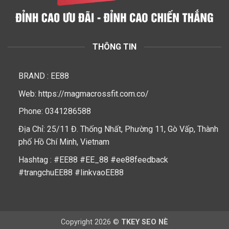
THÔNG TIN
BRAND : EE88
Web: https://magmacrossfit.com.co/
Phone: 0341286588
Địa Chỉ: 25/11 Đ. Thống Nhất, Phường 11, Gò Vấp, Thành
phố Hồ Chí Minh, Vietnam
Hashtag : #EE88 #EE_88 #ee88feedback
#trangchuEE88 #linkvaoEE88
Copyright 2026 ©
TKEY SEO NÈ