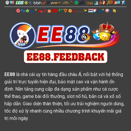
–
Sới
Gà
Campuchia
Đỉnh
Cao
EE88
là nhà cái uy tín hàng đầu châu Á, nổi bật với hệ thống
giải trí trực tuyến hiện đại, bảo mật cao và vận hành ổn
định. Nền tảng cung cấp đa dạng sản phẩm như cá cược
thể thao, game bài đổi thưởng, slot nổ hũ, bắn cá và xổ số
hấp dẫn. Giao diện thân thiện, tối ưu trải nghiệm người dùng,
tốc độ xử lý nhanh cùng nhiều chương trình khuyến mãi giá
trị mỗi ngày.