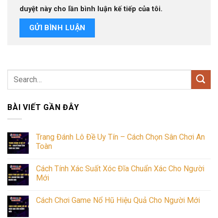
duyệt này cho lần bình luận kế tiếp của tôi.
BÀI VIẾT GẦN ĐÂY
Trang Đánh Lô Đề Uy Tín – Cách Chọn Sân Chơi An
Toàn
Không
có
Cách Tính Xác Suất Xóc Đĩa Chuẩn Xác Cho Người
bình
luận
Mới
ở
Trang
Không
Đánh
có
Cách Chơi Game Nổ Hũ Hiệu Quả Cho Người Mới
Lô
bình
Đề
luận
Không
Uy
ở
có