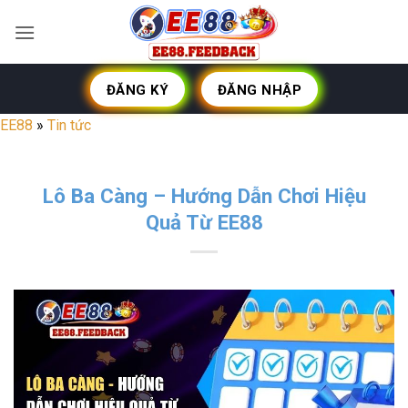
Bỏ
qua
nội
dung
ĐĂNG KÝ
ĐĂNG NHẬP
EE88
»
Tin tức
Lô Ba Càng – Hướng Dẫn Chơi Hiệu
Quả Từ EE88