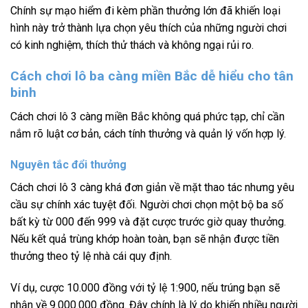
Chính sự mạo hiểm đi kèm phần thưởng lớn đã khiến loại
hình này trở thành lựa chọn yêu thích của những người chơi
có kinh nghiệm, thích thử thách và không ngại rủi ro.
Cách chơi lô ba càng miền Bắc dễ hiểu cho tân
binh
Cách chơi lô 3 càng miền Bắc không quá phức tạp, chỉ cần
nắm rõ luật cơ bản, cách tính thưởng và quản lý vốn hợp lý.
Nguyên tắc đổi thưởng
Cách chơi lô 3 càng khá đơn giản về mặt thao tác nhưng yêu
cầu sự chính xác tuyệt đối. Người chơi chọn một bộ ba số
bất kỳ từ 000 đến 999 và đặt cược trước giờ quay thưởng.
Nếu kết quả trùng khớp hoàn toàn, bạn sẽ nhận được tiền
thưởng theo tỷ lệ nhà cái quy định.
Ví dụ, cược 10.000 đồng với tỷ lệ 1:900, nếu trúng bạn sẽ
nhận về 9.000.000 đồng. Đây chính là lý do khiến nhiều người