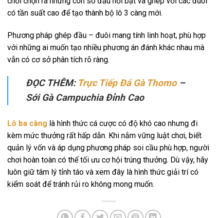
chơi chọn ra những con số đầu nổi bật và ghép với các đuôi
có tần suất cao để tạo thành bộ lô 3 càng mới.
Phương pháp ghép đầu – đuôi mang tính linh hoạt, phù hợp
với những ai muốn tạo nhiều phương án đánh khác nhau mà
vẫn có cơ sở phân tích rõ ràng.
ĐỌC THÊM:
Trực Tiếp Đá Gà Thomo
–
Sới Gà Campuchia Đỉnh Cao
Lô ba càng
là hình thức cá cược có độ khó cao nhưng đi
kèm mức thưởng rất hấp dẫn. Khi nắm vững luật chơi, biết
quản lý vốn và áp dụng phương pháp soi cầu phù hợp, người
chơi hoàn toàn có thể tối ưu cơ hội trúng thưởng. Dù vậy, hãy
luôn giữ tâm lý tỉnh táo và xem đây là hình thức giải trí có
kiểm soát để tránh rủi ro không mong muốn.