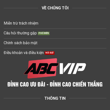
VỀ CHÚNG TÔI
Miễn trừ trách nhiệm
Câu hỏi thường gặp
Chính sách bảo mật
Điều khoản và điều kiện
THÔNG TIN