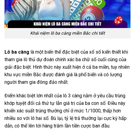
Khái niệm lô ba càng miền Bắc chi tiết
Lô ba càng
là một biến thể đặc biệt của xổ số kiến thiết khi
tham gia lô thủ dự đoán chính xác ba chữ số cuối cùng của
giải đặc biệt. Hình thức này xuất hiện ở cả ba miền, tuy nhiên
khu vực miền Bắc được đánh giá là phổ biến và có lượng
người tham gia đông đảo nhất.
Điểm khác biệt lớn nhất của lô 3 càng nằm ở yêu cầu trùng
khớp tuyệt đối cả thứ tự lẫn giá trị của ba con số. Điều này
khiến xác suất trúng thưởng chỉ ở mức 1/1000, thấp hơn
nhiều so với lô hai số. Bù lại, tỷ lệ trả thưởng lại cực kỳ hấp
dẫn, có thể lên tới hàng trăm lần tiền cược ban đầu.