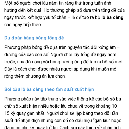
Một số người chơi lâu năm tin rằng thứ trong tuần ảnh
hưởng đến kết quả. Họ thường ghép số dựa trên tổng đề của
ngày trước, kết hợp yếu tố chẵn – lẻ để tạo ra bộ
lô ba càng
cho ngày tiếp theo.
Dự đoán bằng bóng tổng đề
Phương pháp bóng đề dựa trên nguyên tắc đối xứng âm –
dương của các con số. Người chơi lấy tổng đề ngày hôm
trước, sau đó cộng với bóng tương ứng để tạo ra bộ số mới.
Đây là cách chơi được nhiều người áp dụng khi muốn mở
rộng thêm phương án lựa chọn.
Soi cầu lô ba càng theo tần suất xuất hiện
Phương pháp này tập trung vào việc thống kê các bộ số ba
chữ số xuất hiện nhiều hoặc lâu chưa về trong khoảng 10–
15 kỳ quay gần nhất. Người chơi sẽ lập bảng theo dõi tần
suất để nhận diện những con số có dấu hiệu “gan lâu” hoặc
đang có chu kỳ quay trở lại. Cách soi này thiên về phân tích