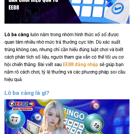
Lô ba càng
luôn nằm trong nhóm hình thức xổ số được
quan tâm nhiều nhờ mức trả thưởng cực lớn. Dù xác suất
trúng không cao, nhưng chỉ cần hiểu đúng luật chơi và biết
cách phân tích số liệu, người tham gia vẫn có thể tối ưu cơ
hội chiến thắng. Bài viết sau
EE88 đăng nhập
sẽ giúp bạn
nắm rõ cách chơi, tỷ lệ thưởng và các phương pháp soi cầu
hiệu quả.
Lô ba càng là gì?