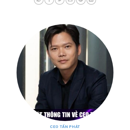
CEO TẤN PHÁT