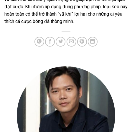
đặt cược. Khi được áp dụng đúng phương pháp, loại kèo này
hoàn toàn có thể trở thành “vũ khí” lợi hại cho những ai yêu
thích cá cược bóng đá thông minh.