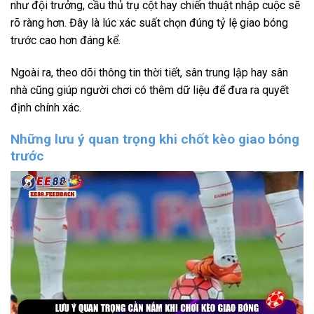
như đội trưởng, cầu thủ trụ cột hay chiến thuật nhập cuộc sẽ
rõ ràng hơn. Đây là lúc xác suất chọn đúng tỷ lệ giao bóng
trước cao hơn đáng kể.
Ngoài ra, theo dõi thông tin thời tiết, sân trung lập hay sân
nhà cũng giúp người chơi có thêm dữ liệu để đưa ra quyết
định chính xác.
Những lưu ý quan trọng khi chốt kèo giao bóng
trước