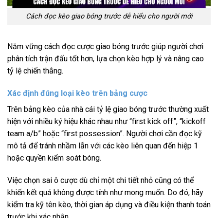
Cách đọc kèo giao bóng trước dễ hiểu cho người mới
Nắm vững cách đọc cược giao bóng trước giúp người chơi
phân tích trận đấu tốt hơn, lựa chọn kèo hợp lý và nâng cao
tỷ lệ chiến thắng.
Xác định đúng loại kèo trên bảng cược
Trên bảng kèo của nhà cái tỷ lệ giao bóng trước thường xuất
hiện với nhiều ký hiệu khác nhau như “first kick off”, “kickoff
team a/b” hoặc “first possession”. Người chơi cần đọc kỹ
mô tả để tránh nhầm lẫn với các kèo liên quan đến hiệp 1
hoặc quyền kiểm soát bóng.
Việc chọn sai ô cược dù chỉ một chi tiết nhỏ cũng có thể
khiến kết quả không được tính như mong muốn. Do đó, hãy
kiểm tra kỹ tên kèo, thời gian áp dụng và điều kiện thanh toán
trước khi xác nhận.