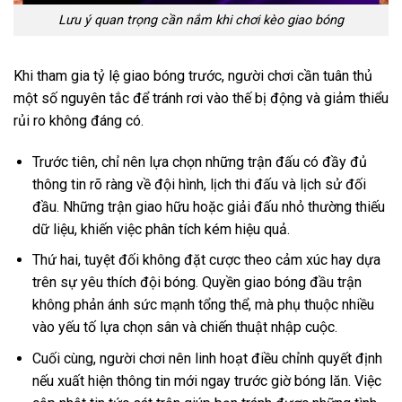
Lưu ý quan trọng cần nắm khi chơi kèo giao bóng
Khi tham gia tỷ lệ giao bóng trước, người chơi cần tuân thủ
một số nguyên tắc để tránh rơi vào thế bị động và giảm thiểu
rủi ro không đáng có.
Trước tiên, chỉ nên lựa chọn những trận đấu có đầy đủ
thông tin rõ ràng về đội hình, lịch thi đấu và lịch sử đối
đầu. Những trận giao hữu hoặc giải đấu nhỏ thường thiếu
dữ liệu, khiến việc phân tích kém hiệu quả.
Thứ hai, tuyệt đối không đặt cược theo cảm xúc hay dựa
trên sự yêu thích đội bóng. Quyền giao bóng đầu trận
không phản ánh sức mạnh tổng thể, mà phụ thuộc nhiều
vào yếu tố lựa chọn sân và chiến thuật nhập cuộc.
Cuối cùng, người chơi nên linh hoạt điều chỉnh quyết định
nếu xuất hiện thông tin mới ngay trước giờ bóng lăn. Việc