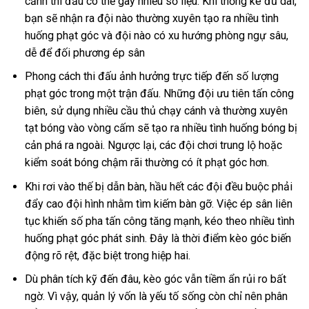
cảnh thi đấu có thể gây nhiễu số liệu. Khi thống kê đủ dài,
bạn sẽ nhận ra đội nào thường xuyên tạo ra nhiều tình
huống phạt góc và đội nào có xu hướng phòng ngự sâu,
dễ để đối phương ép sân
Phong cách thi đấu ảnh hưởng trực tiếp đến số lượng
phạt góc trong một trận đấu. Những đội ưu tiên tấn công
biên, sử dụng nhiều cầu thủ chạy cánh và thường xuyên
tạt bóng vào vòng cấm sẽ tạo ra nhiều tình huống bóng bị
cản phá ra ngoài. Ngược lại, các đội chơi trung lộ hoặc
kiểm soát bóng chậm rãi thường có ít phạt góc hơn.
Khi rơi vào thế bị dẫn bàn, hầu hết các đội đều buộc phải
đẩy cao đội hình nhằm tìm kiếm bàn gỡ. Việc ép sân liên
tục khiến số pha tấn công tăng mạnh, kéo theo nhiều tình
huống phạt góc phát sinh. Đây là thời điểm kèo góc biến
động rõ rệt, đặc biệt trong hiệp hai.
Dù phân tích kỹ đến đâu, kèo góc vẫn tiềm ẩn rủi ro bất
ngờ. Vì vậy, quản lý vốn là yếu tố sống còn chỉ nên phân