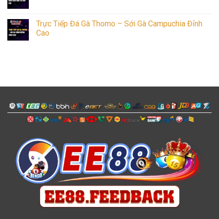
Dẫn
Không
Gây
ở
Chơi
có
Sốt
Xì
Hiệu
bình
Tại
Dách
Quả
luận
Trực Tiếp Đá Gà Thomo – Sới Gà Campuchia Đỉnh
EE88
Online
Từ
ở
–
Cao
EE88
Phỏm
Chia
Online
Sẻ
Không
–
Chiến
có
Bí
Thuật
bình
Quyết
Chơi
luận
Chơi
Thắng
ở
Hiệu
Lớn
Trực
Quả
Từ
Tiếp
Từ
EE88
Đá
Cao
Gà
Thủ
Thomo
–
Sới
Gà
Campuchia
Đỉnh
Cao