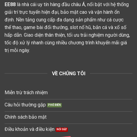
EE88
là nhà cái uy tín hàng đầu châu Á, nổi bật với hệ thống
giải trí trực tuyến hiện đại, bảo mật cao và vận hành ổn
định. Nền tảng cung cấp đa dạng sản phẩm như cá cược
thể thao, game bài đổi thưởng, slot nổ hũ, bắn cá và xổ số
hấp dẫn. Giao diện thân thiện, tối ưu trải nghiệm người dùng,
tốc độ xử lý nhanh cùng nhiều chương trình khuyến mãi giá
trị mỗi ngày.
VỀ CHÚNG TÔI
Miễn trừ trách nhiệm
Câu hỏi thường gặp
Chính sách bảo mật
Điều khoản và điều kiện