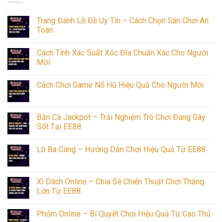
Trang Đánh Lô Đề Uy Tín – Cách Chọn Sân Chơi An
Toàn
Không
có
Cách Tính Xác Suất Xóc Đĩa Chuẩn Xác Cho Người
bình
luận
Mới
ở
Trang
Không
Đánh
có
Cách Chơi Game Nổ Hũ Hiệu Quả Cho Người Mới
Lô
bình
Đề
luận
Không
Uy
ở
có
Tín
Cách
bình
–
Tính
luận
Bắn Cá Jackpot – Trải Nghiệm Trò Chơi Đang Gây
Cách
Xác
ở
Chọn
Suất
Sốt Tại EE88
Cách
Sân
Xóc
Chơi
Chơi
Đĩa
Không
Game
An
Chuẩn
có
Nổ
Lô Ba Càng – Hướng Dẫn Chơi Hiệu Quả Từ EE88
Toàn
Xác
bình
Hũ
Cho
luận
Hiệu
Không
Người
ở
Quả
có
Mới
Bắn
Cho
bình
Cá
Người
luận
Xì Dách Online – Chia Sẻ Chiến Thuật Chơi Thắng
Jackpot
Mới
ở
–
Lớn Từ EE88
Lô
Trải
Ba
Nghiệm
Không
Càng
Trò
có
–
Phỏm Online – Bí Quyết Chơi Hiệu Quả Từ Cao Thủ
Chơi
bình
Hướng
Đang
luận